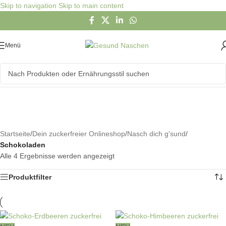
Skip to navigation
Skip to main content
Menü
Schokoladen
Sortiment
Startseite
/
Dein zuckerfreier Onlineshop
/
Nasch dich g'sund
/
Schokoladen
Alle 4 Ergebnisse werden angezeigt
Produktfilter