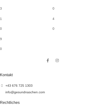
3
0
1
4
0
0
9
0
Kontakt
+43 676 725 1303
info@gesundnaschen.com
Rechtliches