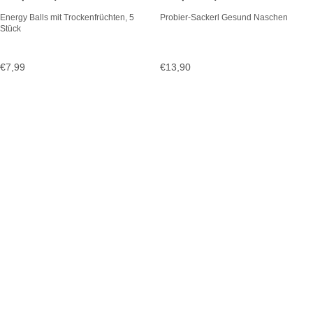
Energy Balls mit Trockenfrüchten, 5
Probier-Sackerl Gesund Naschen
Stück
€
7,99
€
13,90