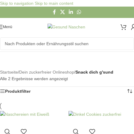
Skip to navigation
Skip to main content
Menü
Snack dich g'sund
Sortiment
Startseite
/
Dein zuckerfreier Onlineshop
/
Snack dich g'sund
Alle 2 Ergebnisse werden angezeigt
Produktfilter