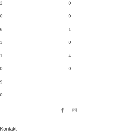
2
0
0
0
6
1
3
0
1
4
0
0
9
0
Kontakt