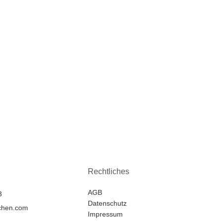
Rechtliches
AGB
3
Datenschutz
chen.com
Impressum