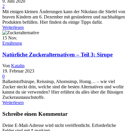
9. Juni 2020
2
Mit einigen kleinen Änderungen kann der Nikolaus die Stiefel von
braven Kindern am 6. Dezember mit gesünderen und nachhaltigen
Produkten befüllen. Hier findest du einige Tipps dafür.
Weiterlesen
15
Nov.
Ernährung
Natürliche Zuckeralternativen – Teil 3: Sirupe
Von
Katalin
19. Februar 2023
0
Ballaststoffsirupe, Reissirup, Ahornsirup, Honig… – wie viel
Zucker steckt drin, welche sind die besten Alternativen und wofür
kannst du sie verwenden? Hier erfährst du alles über die flüssigen
Zuckeraustauschstoffe.
Weiterlesen
Schreibe einen Kommentar
Deine E-Mail-Adresse wird nicht veröffentlicht.
Erforderliche
Felder sind mit
*
markiert