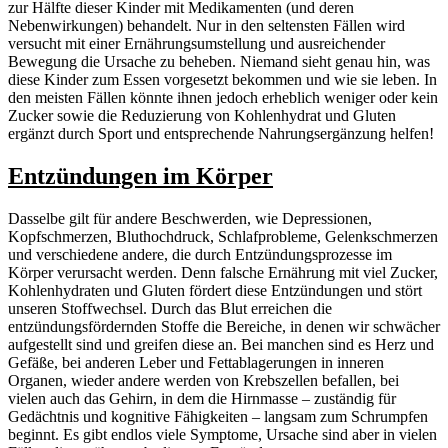
zur Hälfte dieser Kinder mit Medikamenten (und deren
Nebenwirkungen) behandelt. Nur in den seltensten Fällen wird
versucht mit einer Ernährungsumstellung und ausreichender
Bewegung die Ursache zu beheben. Niemand sieht genau hin, was
diese Kinder zum Essen vorgesetzt bekommen und wie sie leben. In
den meisten Fällen könnte ihnen jedoch erheblich weniger oder kein
Zucker sowie die Reduzierung von Kohlenhydrat und Gluten
ergänzt durch Sport und entsprechende Nahrungsergänzung helfen!
Entzündungen im Körper
Dasselbe gilt für andere Beschwerden, wie Depressionen,
Kopfschmerzen, Bluthochdruck, Schlafprobleme, Gelenkschmerzen
und verschiedene andere, die durch Entzündungsprozesse im
Körper verursacht werden. Denn falsche Ernährung mit viel Zucker,
Kohlenhydraten und Gluten fördert diese Entzündungen und stört
unseren Stoffwechsel. Durch das Blut erreichen die
entzündungsfördernden Stoffe die Bereiche, in denen wir schwächer
aufgestellt sind und greifen diese an. Bei manchen sind es Herz und
Gefäße, bei anderen Leber und Fettablagerungen in inneren
Organen, wieder andere werden von Krebszellen befallen, bei
vielen auch das Gehirn, in dem die Hirnmasse – zuständig für
Gedächtnis und kognitive Fähigkeiten – langsam zum Schrumpfen
beginnt. Es gibt endlos viele Symptome, Ursache sind aber in vielen