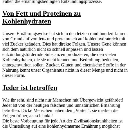
Fällen die ernährungsbedingten Entzündungsprozesse.
Von Fett und Proteinen zu
Kohlenhydraten
Unsere Ernährungsweise hat sich in den letzten rund hundert Jahren
von Grund auf von fett- und proteinreich auf kohlenhydratreich mit
viel Zucker geändert. Dies hat direkte Folgen. Unsere Gene können
sich dem natürlich nicht so schnell anpassen und lassen
entzündungsfördernde Substanzen produzieren, die den vielen
Kohlenhydraten, die sie nicht kennen und Bedrohung bedeuten,
entgegenwirken sollen. Zucker, Gluten und chemische Stoffe in der
Nahrung kennt unser Organismus nicht in dieser Menge und nicht in
dieser Form.
Jeder ist betroffen
Wie ihr seht, sind nicht nur Menschen mit Übergewicht gefährdet!
Jeder ist von der heutigen falschen und unnatürlichen Ernährung
betroffen. Dicke Menschen haben den „Vorteil“, sie merken die
Folgen früher, als schlanke!
Die beste Vorbeugung für jede Art der Zivilisationskrankheiten ist
die Umstellung auf eine kohlenhydratarme Ernährung möglichst