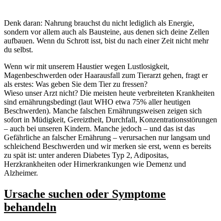
Denk daran: Nahrung brauchst du nicht lediglich als Energie,
sondern vor allem auch als Bausteine, aus denen sich deine Zellen
aufbauen. Wenn du Schrott isst, bist du nach einer Zeit nicht mehr
du selbst.
Wenn wir mit unserem Haustier wegen Lustlosigkeit,
Magenbeschwerden oder Haarausfall zum Tierarzt gehen, fragt er
als erstes: Was geben Sie dem Tier zu fressen?
Wieso unser Arzt nicht? Die meisten heute verbreiteten Krankheiten
sind ernährungsbedingt (laut WHO etwa 75% aller heutigen
Beschwerden). Manche falschen Ernährungsweisen zeigen sich
sofort in Müdigkeit, Gereiztheit, Durchfall, Konzentrationsstörungen
– auch bei unseren Kindern. Manche jedoch – und das ist das
Gefährliche an falscher Ernährung – verursachen nur langsam und
schleichend Beschwerden und wir merken sie erst, wenn es bereits
zu spät ist: unter anderen Diabetes Typ 2, Adipositas,
Herzkrankheiten oder Hirnerkrankungen wie Demenz und
Alzheimer.
Ursache suchen oder Symptome
behandeln