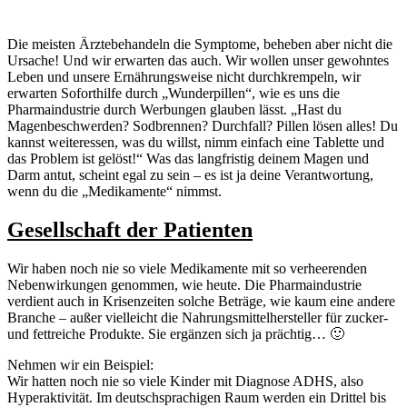
Die meisten Ärztebehandeln die Symptome, beheben aber nicht die
Ursache! Und wir erwarten das auch. Wir wollen unser gewohntes
Leben und unsere Ernährungsweise nicht durchkrempeln, wir
erwarten Soforthilfe durch „Wunderpillen“, wie es uns die
Pharmaindustrie durch Werbungen glauben lässt. „Hast du
Magenbeschwerden? Sodbrennen? Durchfall? Pillen lösen alles! Du
kannst weiteressen, was du willst, nimm einfach eine Tablette und
das Problem ist gelöst!“ Was das langfristig deinem Magen und
Darm antut, scheint egal zu sein – es ist ja deine Verantwortung,
wenn du die „Medikamente“ nimmst.
Gesellschaft der Patienten
Wir haben noch nie so viele Medikamente mit so verheerenden
Nebenwirkungen genommen, wie heute. Die Pharmaindustrie
verdient auch in Krisenzeiten solche Beträge, wie kaum eine andere
Branche – außer vielleicht die Nahrungsmittelhersteller für zucker-
und fettreiche Produkte. Sie ergänzen sich ja prächtig… 🙂
Nehmen wir ein Beispiel:
Wir hatten noch nie so viele Kinder mit Diagnose ADHS, also
Hyperaktivität. Im deutschsprachigen Raum werden ein Drittel bis