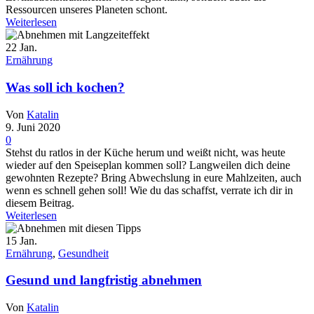
Ressourcen unseres Planeten schont.
Weiterlesen
22
Jan.
Ernährung
Was soll ich kochen?
Von
Katalin
9. Juni 2020
0
Stehst du ratlos in der Küche herum und weißt nicht, was heute
wieder auf den Speiseplan kommen soll? Langweilen dich deine
gewohnten Rezepte? Bring Abwechslung in eure Mahlzeiten, auch
wenn es schnell gehen soll! Wie du das schaffst, verrate ich dir in
diesem Beitrag.
Weiterlesen
15
Jan.
Ernährung
,
Gesundheit
Gesund und langfristig abnehmen
Von
Katalin