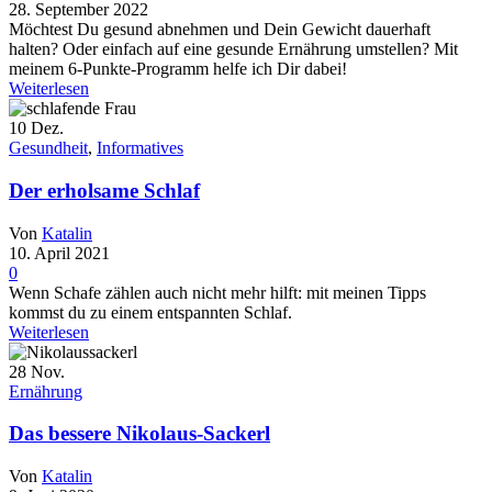
28. September 2022
Möchtest Du gesund abnehmen und Dein Gewicht dauerhaft
halten? Oder einfach auf eine gesunde Ernährung umstellen? Mit
meinem 6-Punkte-Programm helfe ich Dir dabei!
Weiterlesen
10
Dez.
Gesundheit
,
Informatives
Der erholsame Schlaf
Von
Katalin
10. April 2021
0
Wenn Schafe zählen auch nicht mehr hilft: mit meinen Tipps
kommst du zu einem entspannten Schlaf.
Weiterlesen
28
Nov.
Ernährung
Das bessere Nikolaus-Sackerl
Von
Katalin