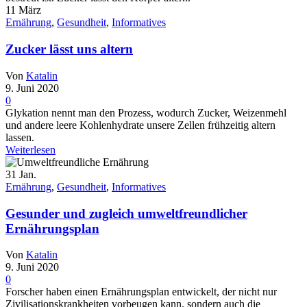
11
März
Ernährung
,
Gesundheit
,
Informatives
Zucker lässt uns altern
Von
Katalin
9. Juni 2020
0
Glykation nennt man den Prozess, wodurch Zucker, Weizenmehl
und andere leere Kohlenhydrate unsere Zellen frühzeitig altern
lassen.
Weiterlesen
31
Jan.
Ernährung
,
Gesundheit
,
Informatives
Gesunder und zugleich umweltfreundlicher
Ernährungsplan
Von
Katalin
9. Juni 2020
0
Forscher haben einen Ernährungsplan entwickelt, der nicht nur
Zivilisationskrankheiten vorbeugen kann, sondern auch die