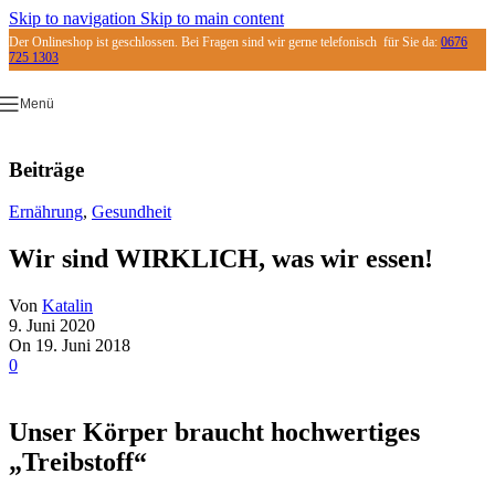
Skip to navigation
Skip to main content
Der Onlineshop ist geschlossen. Bei Fragen sind wir gerne telefonisch für Sie da:
0676
725 1303
Menü
Beiträge
Ernährung
,
Gesundheit
Wir sind WIRKLICH, was wir essen!
Von
Katalin
9. Juni 2020
On 19. Juni 2018
0
Unser Körper braucht hochwertiges
„Treibstoff“