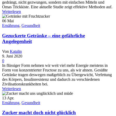
gedrängt, nicht gezwungen, sondern mit einfachen Mitteln und
Omas Trickkiste. Eine aktuelle Studie zeigt effektive Methoden auf.
Weiterlesen
06
Mai
Ernährung
,
Gesundheit
Gezuckerte Getränke – eine gefährliche
Angelegenheit
Von
Katalin
9. Juni 2020
0
In flüssiger Form nehmen wir weit viel mehr Energie meistens in
Form von konzentrierter Fructose zu uns, als wir ahnen. Gesüßte
Getränke tragen deswegen maßgeblich zu Übergewicht, Verfettung
des Körpers, Insulinresistenz und dadurch zu verschiedenen
Zivilisationskrankheiten bei.
Weiterlesen
13
Apr.
Ernährung
,
Gesundheit
Zucker macht doch nicht glücklich