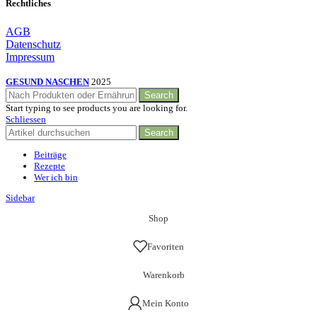
Rechtliches
AGB
Datenschutz
Impressum
GESUND NASCHEN
2025
Search
Start typing to see products you are looking for.
Schliessen
Search
Beiträge
Rezepte
Wer ich bin
Sidebar
Shop
Favoriten
Warenkorb
Mein Konto