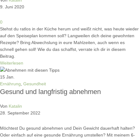
Von
Katalin
9. Juni 2020
0
Stehst du ratlos in der Küche herum und weißt nicht, was heute wieder
auf den Speiseplan kommen soll? Langweilen dich deine gewohnten
Rezepte? Bring Abwechslung in eure Mahlzeiten, auch wenn es
schnell gehen soll! Wie du das schaffst, verrate ich dir in diesem
Beitrag.
Weiterlesen
15
Jan.
Ernährung
,
Gesundheit
Gesund und langfristig abnehmen
Von
Katalin
28. September 2022
Möchtest Du gesund abnehmen und Dein Gewicht dauerhaft halten?
Oder einfach auf eine gesunde Ernährung umstellen? Mit meinem 6-