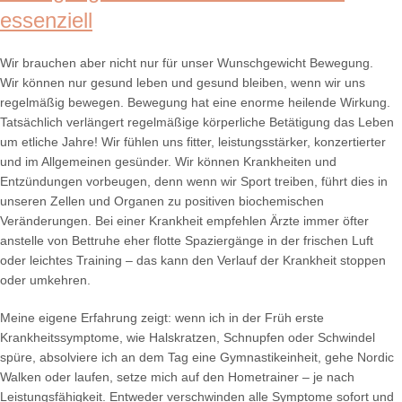
essenziell
Wir brauchen aber nicht nur für unser Wunschgewicht Bewegung.
Wir können nur gesund leben und gesund bleiben, wenn wir uns
regelmäßig bewegen. Bewegung hat eine enorme heilende Wirkung.
Tatsächlich verlängert regelmäßige körperliche Betätigung das Leben
um etliche Jahre! Wir fühlen uns fitter, leistungsstärker, konzertierter
und im Allgemeinen gesünder. Wir können Krankheiten und
Entzündungen vorbeugen, denn wenn wir Sport treiben, führt dies in
unseren Zellen und Organen zu positiven biochemischen
Veränderungen. Bei einer Krankheit empfehlen Ärzte immer öfter
anstelle von Bettruhe eher flotte Spaziergänge in der frischen Luft
oder leichtes Training – das kann den Verlauf der Krankheit stoppen
oder umkehren.
Meine eigene Erfahrung zeigt: wenn ich in der Früh erste
Krankheitssymptome, wie Halskratzen, Schnupfen oder Schwindel
spüre, absolviere ich an dem Tag eine Gymnastikeinheit, gehe Nordic
Walken oder laufen, setze mich auf den Hometrainer – je nach
Leistungsfähigkeit. Entweder verschwinden alle Symptome sofort und