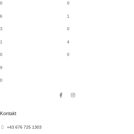
0
0
6
1
3
0
1
4
0
0
9
0
Kontakt
+43 676 725 1303