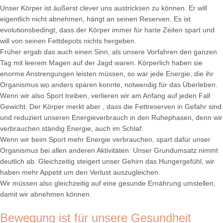
Unser Körper ist äußerst clever uns austricksen zu können. Er will
eigentlich nicht abnehmen, hängt an seinen Reserven. Es ist
evolutionsbedingt, dass der Körper immer für harte Zeiten spart und
will von seinen Fettdepots nichts hergeben.
Früher ergab das auch einen Sinn, als unsere Vorfahren den ganzen
Tag mit leerem Magen auf der Jagd waren. Körperlich haben sie
enorme Anstrengungen leisten müssen, so war jede Energie, die ihr
Organismus wo anders sparen konnte, notwendig für das Überleben.
Wenn wir also Sport treiben, verlieren wir am Anfang auf jeden Fall
Gewicht. Der Körper merkt aber , dass die Fettreserven in Gefahr sind
und reduziert unseren Energieverbrauch in den Ruhephasen, denn wir
verbrauchen ständig Energie, auch im Schlaf.
Wenn wir beim Sport mehr Energie verbrauchen, spart dafür unser
Organismus bei allen anderen Aktivitäten: Unser Grundumsatz nimmt
deutlich ab. Gleichzeitig steigert unser Gehirn das Hungergefühl, wir
haben mehr Appetit um den Verlust auszugleichen.
Wir müssen also gleichzeitig auf eine gesunde Ernährung umstellen,
damit wir abnehmen können.
Bewegung ist für unsere Gesundheit