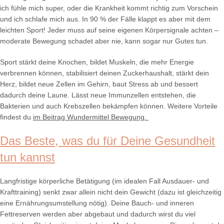
ich fühle mich super, oder die Krankheit kommt richtig zum Vorschein
und ich schlafe mich aus. In 90 % der Fälle klappt es aber mit dem
leichten Sport! Jeder muss auf seine eigenen Körpersignale achten –
moderate Bewegung schadet aber nie, kann sogar nur Gutes tun.
Sport stärkt deine Knochen, bildet Muskeln, die mehr Energie
verbrennen können, stabilisiert deinen Zuckerhaushalt, stärkt dein
Herz, bildet neue Zellen im Gehirn, baut Stress ab und bessert
dadurch deine Laune. Lässt neue Immunzellen entstehen, die
Bakterien und auch Krebszellen bekämpfen können. Weitere Vorteile
findest du
im Beitrag Wundermittel Bewegung.
Das Beste, was du für Deine Gesundheit
tun kannst
Langfristige körperliche Betätigung (im idealen Fall Ausdauer- und
Krafttraining) senkt zwar allein nicht dein Gewicht (dazu ist gleichzeitig
eine Ernährungsumstellung nötig). Deine Bauch- und inneren
Fettreserven werden aber abgebaut und dadurch wirst du viel