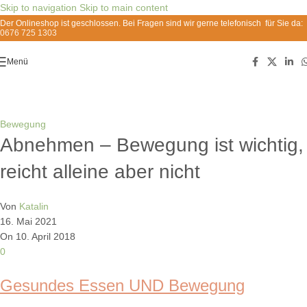
Skip to navigation
Skip to main content
Der Onlineshop ist geschlossen. Bei Fragen sind wir gerne telefonisch für Sie da:
0676 725 1303
Menü
Beiträge
Bewegung
Abnehmen – Bewegung ist wichtig,
reicht alleine aber nicht
Von
Katalin
16. Mai 2021
On 10. April 2018
0
Gesundes Essen UND Bewegung