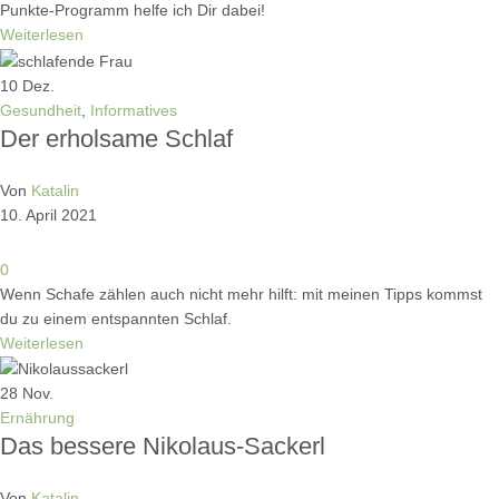
Punkte-Programm helfe ich Dir dabei!
Weiterlesen
10
Dez.
Gesundheit
,
Informatives
Der erholsame Schlaf
Von
Katalin
10. April 2021
0
Wenn Schafe zählen auch nicht mehr hilft: mit meinen Tipps kommst
du zu einem entspannten Schlaf.
Weiterlesen
28
Nov.
Ernährung
Das bessere Nikolaus-Sackerl
Von
Katalin