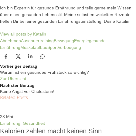
Ich bin Expertin für gesunde Ernährung und teile gerne mein Wissen
über einen gesunden Lebensstil. Meine selbst entwickelten Rezepte
helfen Dir bei einer gesunden Ernährungsumstellung. Deine Katalin
View all posts by Katalin
Abnehmen
Ausdauertraining
Bewegung
Energie
gesunde
Ernährung
Muskelaufbau
Sport
Vorbeugung
Vorheriger Beitrag
Warum ist ein gesundes Frühstück so wichtig?
Zur Übersicht
Nächster Beitrag
Keine Angst vor Cholesterin!
Related Posts
23
Mai
Ernährung
,
Gesundheit
Kalorien zählen macht keinen Sinn