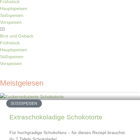
Frühstück
Hauptspeisen
Süßspeisen
Vorspeisen
Brot und Gebäck
Frühstück
Hauptspeisen
Süßspeisen
Vorspeisen
Meistgelesen
SÜSSSPEISEN
Extraschokoladige Schokotorte
Für hochgradige Schokofans – für dieses Rezept brauchst
du 7 Tafeln Schokolade!