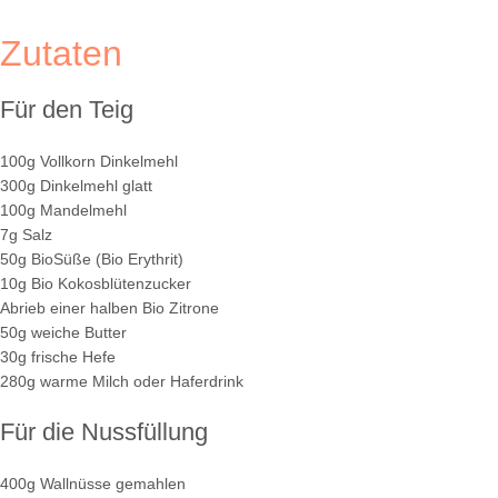
Zutaten
Für den Teig
100g Vollkorn Dinkelmehl
300g Dinkelmehl glatt
100g Mandelmehl
7g Salz
50g BioSüße (Bio Erythrit)
10g Bio Kokosblütenzucker
Abrieb einer halben Bio Zitrone
50g weiche Butter
30g frische Hefe
280g warme Milch oder Haferdrink
Für die Nussfüllung
400g Wallnüsse gemahlen