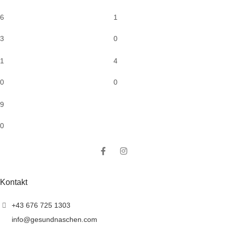
6
1
3
0
1
4
0
0
9
0
Kontakt
+43 676 725 1303
info@gesundnaschen.com