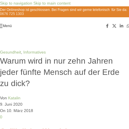
Skip to navigation
Skip to main content
Der Onlineshop ist geschlossen. Bei Fragen sind wir gerne telefonisch für Sie da:
0676 725 1303
Menü
Beiträge
Gesundheit
,
Informatives
Warum wird in nur zehn Jahren
jeder fünfte Mensch auf der Erde
zu dick?
Von
Katalin
9. Juni 2020
On 10. März 2018
0