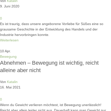
Von
Katalin
9. Juni 2020
0
Es ist traurig, dass unsere angeborene Vorliebe für Süßes eine so
grausame Geschichte in der Entwicklung des Handels und der
Industrie hervorbringen konnte.
Weiterlesen
10
Apr.
Bewegung
Abnehmen – Bewegung ist wichtig, reicht
alleine aber nicht
Von
Katalin
16. Mai 2021
0
Wenn du Gewicht verlieren möchtest, ist Bewegung unerlässlich!
Reicht aber allein leider nicht aus. Dauerhaft kann man Gewicht nur