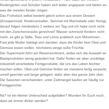
Kindergärten und Schulen haben sich leider angepasst und bieten an,
was die meisten Kinder mögen.
Das Frühstück selbst besteht gleich schon aus einem Dessert
(Knuspermüsli, Kindercerealien, Semmel mit Marmelade oder Honig),
darauf folgen mindestens 2 weitere am Tag und ich habe noch nicht
mit den Zwischensnacks gerechnet! Wasser schmeckt Kindern nicht
mehr, es gibt ja Säfte, Tees und Limos praktisch zum Mitnehmen…
Fast jede Mutter beklagt sich darüber, dass die Kinder kein Obst und
Gemüse essen wollen, höchstens einige süße Früchte.
Der Supermarkt führt ein Riesensortiment, wobei sich die Auswahl an
Basisprodukten wenig geändert hat. Dafür finden wir aber unzählige
industriell verarbeitete Fertigprodukte, die uns das Leben leichter
machen sollen. Obst und Gemüse finden wir meistens fertig verpackt,
unreif geerntet und lange gelagert, dafür aber das ganze Jahr über.
Die Saisonen verschwinden, unter Zeitmangel kaufen wir häufig nur
Fertiggerichte.
Na? Ist ein kleiner Unterschied aufgefallen? Wundert Ihr Euch noch,
dass wir immer dicker werden?